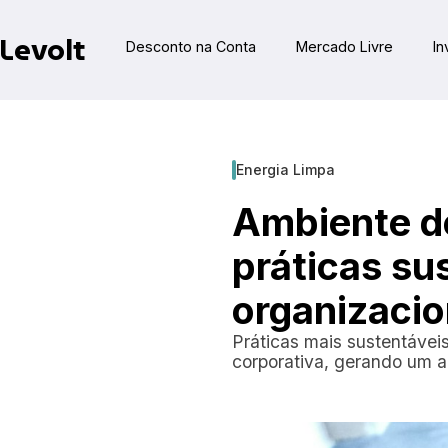
Levolt
Desconto na Conta
Mercado Livre
In
Energia Limpa
Ambiente d
práticas su
organizacio
Práticas mais sustentáve
corporativa, gerando um a