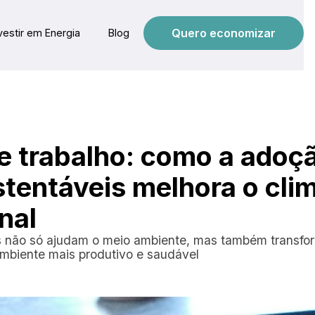
Quero economizar
vestir em Energia
Blog
e trabalho: como a adoç
stentáveis melhora o cli
nal
is não só ajudam o meio ambiente, mas também transfo
mbiente mais produtivo e saudável