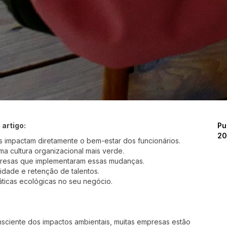
 artigo:
Pu
2
s impactam diretamente o bem-estar dos funcionários.
ma cultura organizacional mais verde.
resas que implementaram essas mudanças.
lidade e retenção de talentos.
áticas ecológicas no seu negócio.
ciente dos impactos ambientais, muitas empresas estão