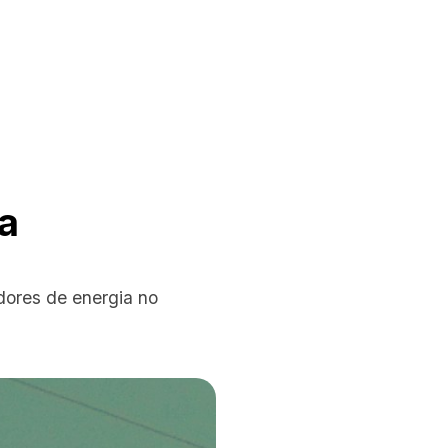
ra
ores de energia no