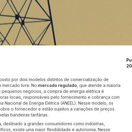
Pu
2
mposto por dois modelos distintos de comercialização de
o mercado livre. No
mercado regulado
, que atende a maioria
e pequenos negócios, a compra de energia elétrica é
idoras locais, responsáveis pelo fornecimento e cobrança com
cia Nacional de Energia Elétrica (ANEEL). Nesse modelo, os
obre o fornecedor e estão sujeitos a variações de preços
elas bandeiras tarifárias.
a
, destinado a grandes consumidores como indústrias,
ríficos, existe uma maior flexibilidade e autonomia. Nesse