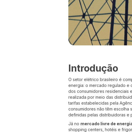
Introdução
O setor elétrico brasileiro é co
energia: o mercado regulado e 
dos consumidores residenciais 
realizada por meio das distribu
tarifas estabelecidas pela Agên
consumidores não têm escolha s
definidas pelas distribuidoras e p
Já no
mercado livre de energi
shopping centers, hotéis e frigo