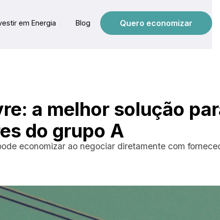
Quero economizar
vestir em Energia
Blog
re: a melhor solução pa
es do grupo A
ode economizar ao negociar diretamente com forneced