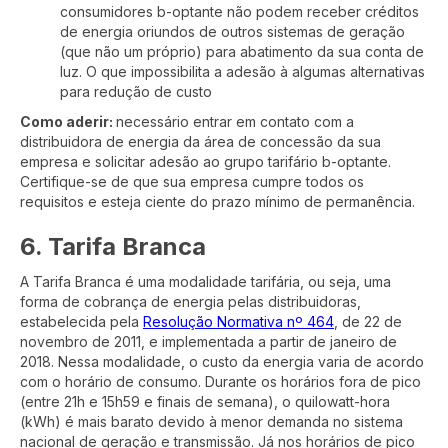
consumidores b-optante não podem receber créditos
de energia oriundos de outros sistemas de geração
(que não um próprio) para abatimento da sua conta de
luz. O que impossibilita a adesão à algumas alternativas
para redução de custo
Como aderir:
necessário entrar em contato com a
distribuidora de energia da área de concessão da sua
empresa e solicitar adesão ao grupo tarifário b-optante.
Certifique-se de que sua empresa cumpre todos os
requisitos e esteja ciente do prazo mínimo de permanência.
6. Tarifa Branca
A Tarifa Branca é uma modalidade tarifária, ou seja, uma
forma de cobrança de energia pelas distribuidoras,
estabelecida pela
Resolução Normativa nº 464
, de 22 de
novembro de 2011, e implementada a partir de janeiro de
2018. Nessa modalidade, o custo da energia varia de acordo
com o horário de consumo. Durante os horários fora de pico
(entre 21h e 15h59 e finais de semana), o quilowatt-hora
(kWh) é mais barato devido à menor demanda no sistema
nacional de geração e transmissão. Já nos horários de pico