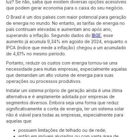
luz? Se não, saiba que existem diversas opções acessíveis
que podem gerar economia para o caixa do seu negócio.
O Brasil é um dos países com maior potencial para geração
de energia no mundo. No entanto, as tarifas de energia no
país continuam elevadas e aumentam ano após ano,
superando a inflação. Segundo dados do
IBGE
, esse
aumento já acumula 9,34% em agosto de 2024, enquanto o
IPCA (índice que mede a inflação) chegou a um acumulado
de 4,61% no mesmo período.
Portanto, reduzir os custos com energia tornou-se uma
necessidade para muitas empresas, especialmente aquelas
que demandam um alto volume de energia para suas
operações ou processos produtivos.
Instalar um sistema próprio de geração ainda é uma ótima
alternativa e é amplamente adotada por empresas de
segmentos diversos. Embora seja uma forma que reduz
significativamente a conta de energia, ter um sistema solar
não é viável para todas as empresas, especialmente para
aquelas que:
possuem limitações de telhado ou de rede;
estão em imóveis alugados ou com vasta área de