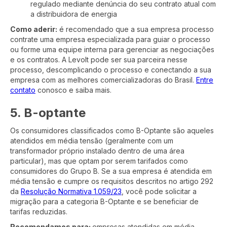
regulado mediante denúncia do seu contrato atual com
a distribuidora de energia
Como aderir:
é recomendado que a sua empresa processo
contrate uma empresa especializada para guiar o processo
ou forme uma equipe interna para gerenciar as negociações
e os contratos. A Levolt pode ser sua parceira nesse
processo, descomplicando o processo e conectando a sua
empresa com as melhores comercializadoras do Brasil.
Entre
contato
conosco e saiba mais.
5. B-optante
Os consumidores classificados como B-Optante são aqueles
atendidos em média tensão (geralmente com um
transformador próprio instalado dentro de uma área
particular), mas que optam por serem tarifados como
consumidores do Grupo B. Se a sua empresa é atendida em
média tensão e cumpre os requisitos descritos no artigo 292
da
Resolução Normativa 1.059/23
, você pode solicitar a
migração para a categoria B-Optante e se beneficiar de
tarifas reduzidas.
Recomendamos para:
empresas atendidas em média