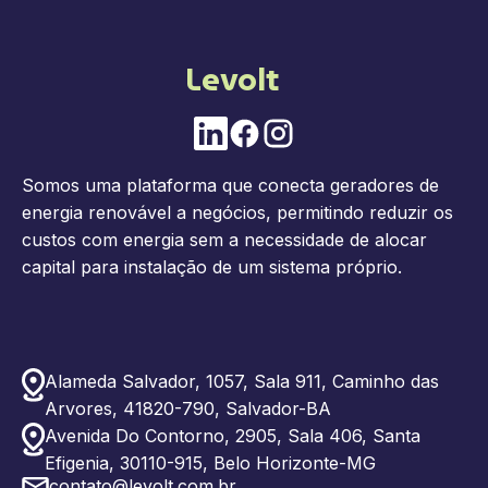
Levolt
Somos uma plataforma que conecta geradores de
energia renovável a negócios, permitindo reduzir os
custos com energia sem a necessidade de alocar
capital para instalação de um sistema próprio.
Alameda Salvador, 1057, Sala 911, Caminho das
Arvores, 41820-790, Salvador-BA
Avenida Do Contorno, 2905, Sala 406, Santa
Efigenia, 30110-915, Belo Horizonte-MG
contato@levolt.com.br