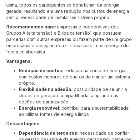
usina, todos os participantes se beneficiam da energia
gerada, resultando em uma redução nos custos de energia
sem a necessidade de instalar um sistema próprio.
Recomendamos para:
empresas e cooperativas dos
Grupos A (alta tensão) e B (baixa tensão) que possuem
parcerias com outras empresas ou fazem parte de um grupo
empresarial e desejam reduzir seus custos com energia de
forma colaborativa
Vantagens:
Redução de custos:
redução na conta de energia
com custos menores do que os de manter um sistema
próprio.
Flexibilidade na adesão:
possibilidade de se unir a
clubes de geração compartilhada, ampliando as
opções de participação.
Energia renovável:
contribui para a sustentabilidade
ao utilizar fontes de energia limpa.
Desvantagens:
Dependência de terceiros:
necessidade de confiar
na gestão da usina e da energia gerada por parceiros